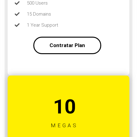
500 Users
15 Domains
1 Year Support
Contratar Plan
10
MEGAS