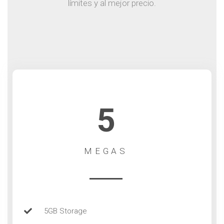
límites y al mejor precio.
5
MEGAS
5GB Storage