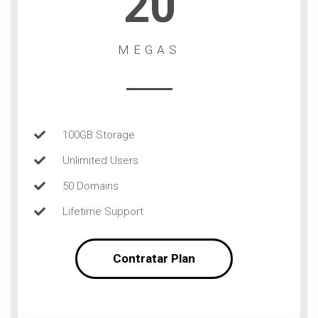
20
MEGAS
100GB Storage
Unlimited Users
50 Domains
Lifetime Support
Contratar Plan