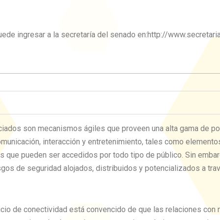
uede ingresar a la secretaría del senado en:http://www.secretari
ciados son mecanismos ágiles que proveen una alta gama de pos
unicación, interacción y entretenimiento, tales como elementos 
ros que pueden ser accedidos por todo tipo de público. Sin emb
os de seguridad alojados, distribuidos y potencializados a trav
cio de conectividad está convencido de que las relaciones con 