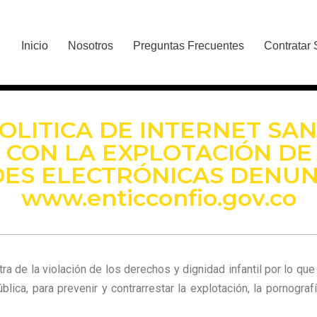
Inicio
Nosotros
Preguntas Frecuentes
Contratar 
OLITICA DE INTERNET SA
 CON LA EXPLOTACIÓN D
ES ELECTRÓNICAS DENUN
www.enticconfio.gov.co
ra de la violación de los derechos y dignidad infantil por lo q
ica, para prevenir y contrarrestar la explotación, la pornogra