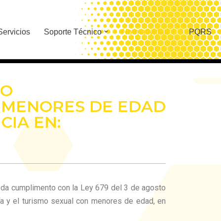
Servicios
Soporte Técnico
Normatividad
PQRS
NO
E MENORES DE EDAD
CIA EN:
ue da cumplimento con la Ley 679 del 3 de agosto
fía y el turismo sexual con menores de edad, en