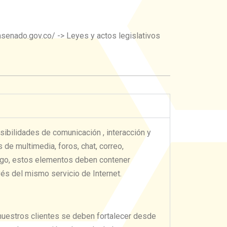
asenado.gov.co/ -> Leyes y actos legislativos
ibilidades de comunicación , interacción y
de multimedia, foros, chat, correo,
argo, estos elementos deben contener
és del mismo servicio de Internet.
nuestros clientes se deben fortalecer desde