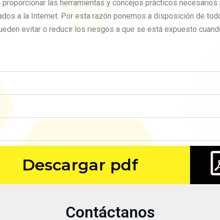
a proporcionar las herramientas y concejos prácticos necesarios
dos a la Internet. Por esta razón ponemos a disposición de tod
ueden evitar o reducir los riesgos a que se está expuesto cuando
Descargar pdf
Contáctanos