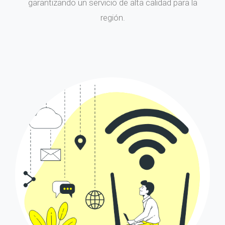
garantizando un servicio de alta calidad para la
región.