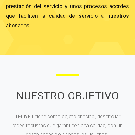
prestación del servicio y unos procesos acordes
que faciliten la calidad de servicio a nuestros
abonados.
NUESTRO OBJETIVO
TELNET
tiene como objeto principal, desarrollar
redes robustas que garanticen alta calidad, con un
costo accesible a todos los usuarios.