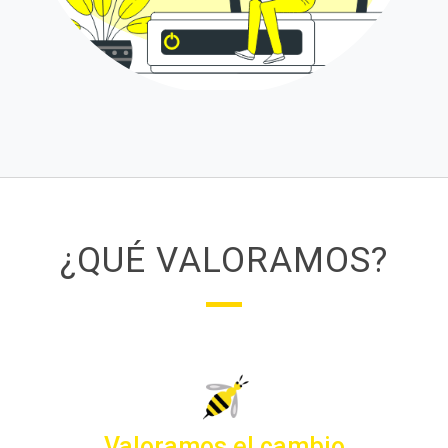
¿QUÉ VALORAMOS?
Valoramos el cambio